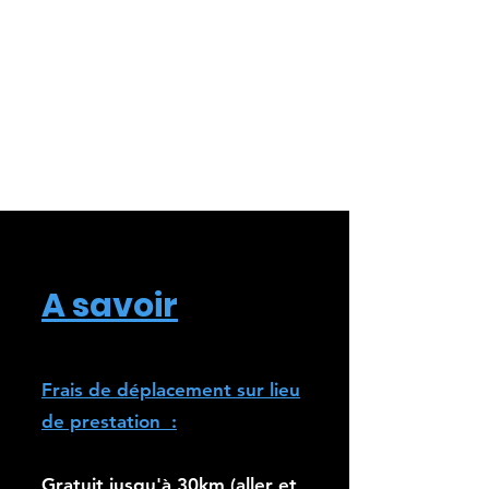
A savoir
Frais de déplacement sur lieu
de prestation :
Gratuit jusqu'à 30km (aller et