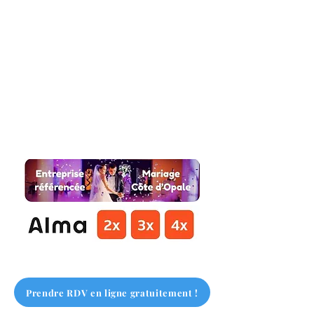
Prendre RDV en ligne gratuitement !