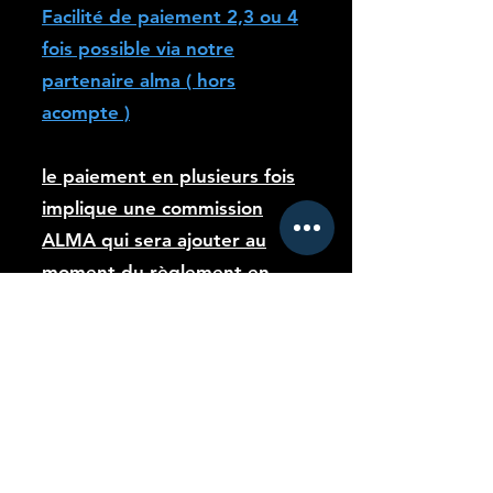
Facilité de paiement 2,3 ou 4
fois possible via notre
partenaire alma ( hors
acompte )
le paiement en plusieurs fois
implique une commission
ALMA qui sera ajouter au
moment du règlement en
plusieurs fois :
2 fois : 0.87%
3 fois : 1.73%