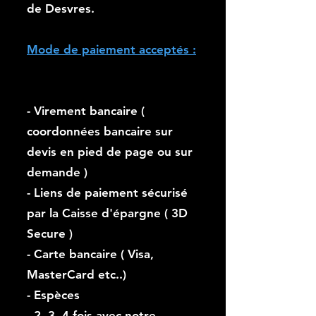
de Desvres.
Mode de paiement acceptés :
- Virement bancaire (
coordonnées bancaire sur
devis en pied de page ou sur
demande )
- Liens de paiement sécurisé
par la Caisse d'épargne ( 3D
Secure )
- Carte bancaire ( Visa,
MasterCard etc..)
- Espèces
- 2, 3, 4 fois avec notre