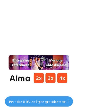
Prendre RDV en ligne gratuitement !