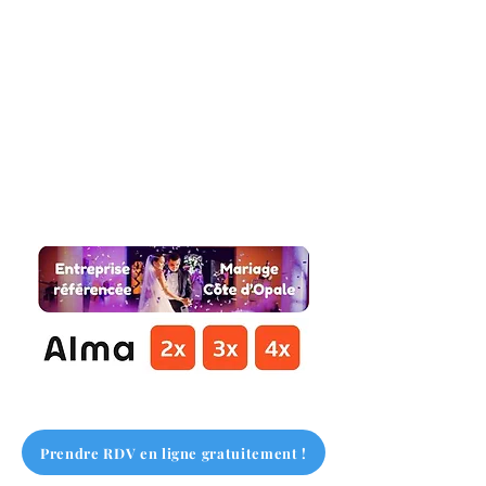
Prendre RDV en ligne gratuitement !