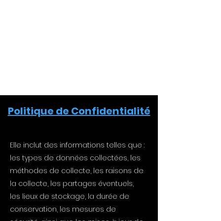
Politique de Confidentialité
Elle inclut des informations telles que :
les types de données collectées, les
méthodes de collecte, les raisons de
la collecte, les partages éventuels,
les lieux de stockage, la durée de
conservation, les mesures de